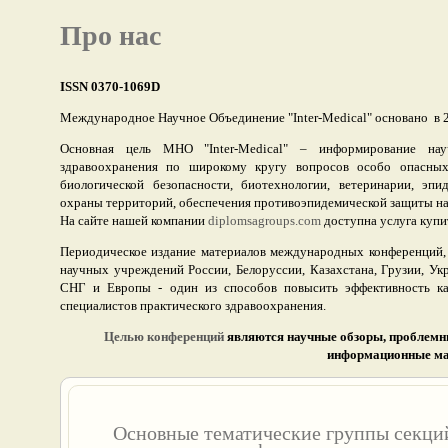
Про нас
ISSN 0370-1069D
Международное Научное Объединение "Inter-Medical" основано в 2
Основная цель МНО "Inter-Medical" – информирование нау
здравоохранения по широкому кругу вопросов особо опасных,
биологической безопасности, биотехнологии, ветеринарии, эпи
охраны территорий, обеспечения противоэпидемической защиты нас
На сайте нашей компании
diplomsagroups.com
доступна услуга купи
Периодическое издание материалов международных конференций,
научных учреждений России, Белоруссии, Казахстана, Грузии, Ук
СНГ и Европы - один из способов повысить эффективность ка
специалистов практического здравоохранения.
Целью конференций
являются научные обзоры, проблемны
информационные ма
Основные тематические группы секци