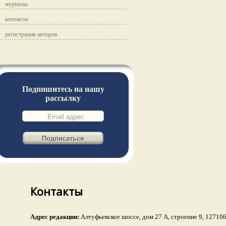
журналы
контакты
регистрация авторов
Подпишитесь на нашу
рассылку
Контакты
Адрес редакции:
Алтуфьевское шоссе, дом 27 А, строение 9, 127106,