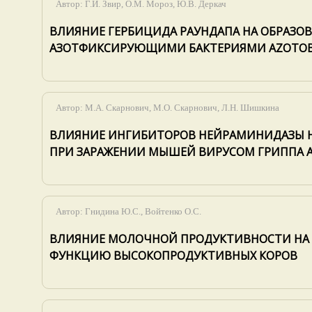
Автор:
Г.И. Звир, О.М. Мороз, Ю.В. Деркач
ВЛИЯНИЕ ГЕРБИЦИДА РАУНДАПА НА ОБРАЗО
АЗОТФИКСИРУЮЩИМИ БАКТЕРИЯМИ AZOTOBA
Автор:
М.А. Скарнович, М.О. Скарнович, Л.Н. Шишкина
ВЛИЯНИЕ ИНГИБИТОРОВ НЕЙРАМИНИДАЗЫ Н
ПРИ ЗАРАЖЕНИИ МЫШЕЙ ВИРУСОМ ГРИППА А
Автор:
Гнидина Ю.С., Войтенко О.С.
ВЛИЯНИЕ МОЛОЧНОЙ ПРОДУКТИВНОСТИ НА
ФУНКЦИЮ ВЫСОКОПРОДУКТИВНЫХ КОРОВ