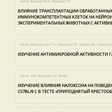
Автор:
Княжева М.А.; Маркова Е.В.
ВЛИЯНИЕ ТРАНСПЛАНТАЦИИ ОБРАБОТАННЫ
ИММУНОКОМПЕТЕНТНЫХ КЛЕТОК НА НЕЙРО
ЭКСПЕРИМЕНТАЛЬНЫХ ЖИВОТНЫХ С АКТИВ
Автор:
Шалахметова Г.А., Бакенова О.Ж., Улекова Р.Б., Аликулов 
ИЗУЧЕНИЕ АНТИМИКРОБНОЙ АКТИВНОСТИ 
Автор:
А.В. Надорова, Л.Г. Колик
ИЗУЧЕНИЕ ВЛИЯНИЯ НАЛОКСОНА НА ПОВЕДЕ
С57BL/6 С В ТЕСТЕ «ПРИПОДНЯТЫЙ КРЕСТО