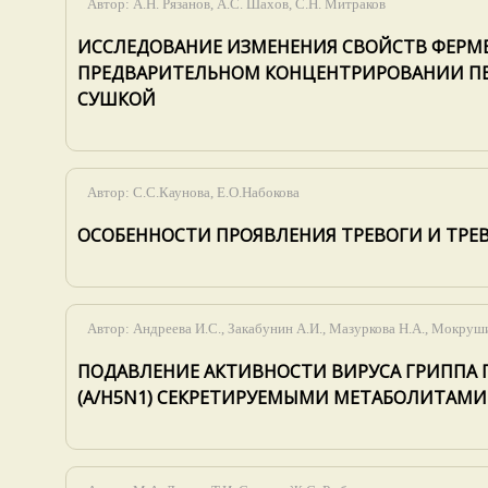
Автор:
А.Н. Рязанов, А.С. Шахов, С.Н. Митраков
ИССЛЕДОВАНИЕ ИЗМЕНЕНИЯ СВОЙСТВ ФЕРМЕ
ПРЕДВАРИТЕЛЬНОМ КОНЦЕНТРИРОВАНИИ П
СУШКОЙ
Автор:
С.С.Каунова, Е.О.Набокова
ОСОБЕННОСТИ ПРОЯВЛЕНИЯ ТРЕВОГИ И ТРЕ
Автор:
Андреева И.С., Закабунин А.И., Мазуркова Н.А., Мокруш
ПОДАВЛЕНИЕ АКТИВНОСТИ ВИРУСА ГРИППА П
(A/H5N1) СЕКРЕТИРУЕМЫМИ МЕТАБОЛИТАМИ 