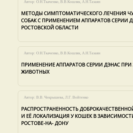
Автор:
О.Н.Ткаченко, В.В.Кошляк, А.Н.Тазаян
МЕТОДЫ СИМПТОМАТИЧЕСКОГО ЛЕЧЕНИЯ ЧУ
СОБАК С ПРИМЕНЕНИЕМ АППАРАТОВ СЕРИИ Д
РОСТОВСКОЙ ОБЛАСТИ
Автор:
О.Н.Ткаченко, В.В.Кошляк, А.Н.Тазаян
ПРИМЕНЕНИЕ АППАРАТОВ СЕРИИ ДЭНАС ПРИ
ЖИВОТНЫХ
Автор:
В.В. Чекрышева, Л.Г. Войтенко
РАСПРОСТРАНЕННОСТЬ ДОБРОКАЧЕСТВЕННО
И ЕЁ ЛОКАЛИЗАЦИЯ У КОШЕК В ЗАВИСИМОСТИ
РОСТОВЕ-НА- ДОНУ