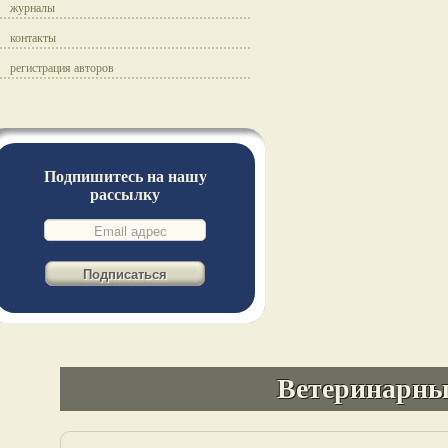
журналы
контакты
регистрация авторов
Подпишитесь на нашу
рассылку
Ветеринарны