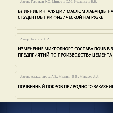
Автор:
Геворкян Э.С., Минасян С.М., Ксаджикян Н.Н.
ВЛИЯНИЕ ИНГАЛЯЦИИ МАСЛОМ ЛАВАНДЫ Н
СТУДЕНТОВ ПРИ ФИЗИЧЕСКОЙ НАГРУЗКЕ
Автор:
Казакова Н.А.
ИЗМЕНЕНИЕ МИКРОБНОГО СОСТАВА ПОЧВ В 
ПРЕДПРИЯТИЙ ПО ПРОИЗВОДСТВУ ЦЕМЕНТА
Автор:
Александрова А.Б., Маланин В.В., Марасов А.А.
ПОЧВЕННЫЙ ПОКРОВ ПРИРОДНОГО ЗАКАЗНИ