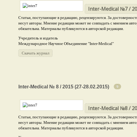
Биологические науки
5
Inter-Medical №7 / 20
Статьи, поступающие в редакцию, рецензируются. За достоверность
несут авторы. Мнение редакции может не совпадать с мнением авто
обязательна. Материалы публикуются в авторской редакции.
Учредитель и издатель
Международное Научное Объединение "Inter-Medical"
Скачать журнал
Медицинские науки
Inter-Medical № 8 / 2015 (27-28.02.2015)
16
9
Химические науки
5
Фармацевтические науки
Inter-Medical №8 / 20
3
Статьи, поступающие в редакцию, рецензируются. За достоверность
Биологические науки
3
несут авторы. Мнение редакции может не совпадать с мнением авто
Ветеринарные науки
обязательна. Материалы публикуются в авторской редакции.
1